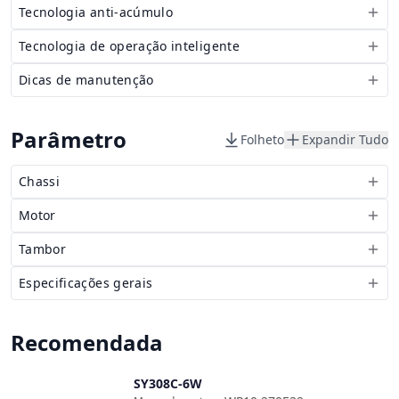
Tecnologia anti-acúmulo
Tecnologia de operação inteligente
Dicas de manutenção
Parâmetro
Folheto
Expandir Tudo
Chassi
Motor
Tambor
Especificações gerais
Recomendada
SY308C-6W
Comparar