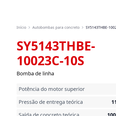
Início
Autobombas para concreto
SY5143THBE-100
SY5143THBE-
10023C-10S
Bomba de linha
Potência do motor superior
Pressão de entrega teórica
11
Saída de concreto teórica
100