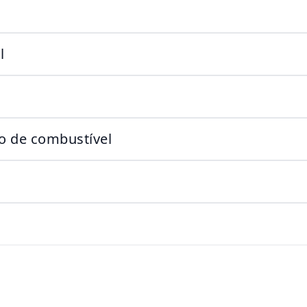
l
o de combustível