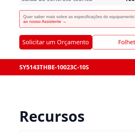
Quer saber mais sobre as especificações do equipament
ao nosso Assistente →
Solicitar um Orçamento
Folhe
SY5143THBE-10023C-10S
Recursos