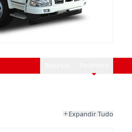
Recursos
Parâmetro
Expandir Tudo