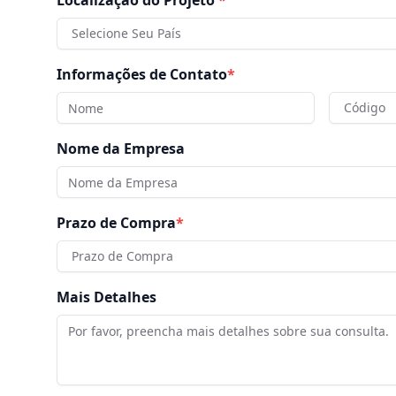
Localização do Projeto
*
Selecione Seu País
Informações de Contato
*
Código
Nome da Empresa
Prazo de Compra
*
Prazo de Compra
Mais Detalhes