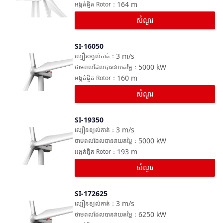
164
m
អង្កត់ផ្ចិត Rotor
：
សំណួរ
SI-16050
ប្រៀបធៀប
3
m/s
ល្បឿនខ្យល់កាត់
：
5000
kW
ថាមពលដែលបានវាយតម្លៃ
：
160
m
អង្កត់ផ្ចិត Rotor
：
សំណួរ
SI-19350
ប្រៀបធៀប
3
m/s
ល្បឿនខ្យល់កាត់
：
5000
kW
ថាមពលដែលបានវាយតម្លៃ
：
193
m
អង្កត់ផ្ចិត Rotor
：
សំណួរ
SI-172625
ប្រៀបធៀប
3
m/s
ល្បឿនខ្យល់កាត់
：
6250
kW
ថាមពលដែលបានវាយតម្លៃ
：