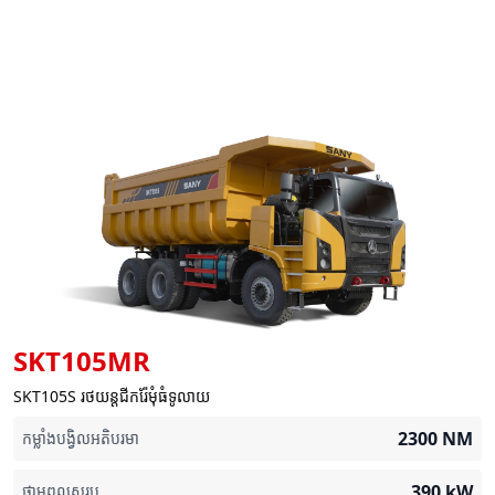
SKT105MR
SKT105S រថយន្តជីករ៉ែមុំធំទូលាយ
2300
NM
កម្លាំងបង្វិលអតិបរមា
390
kW
ថាមពលសរុប