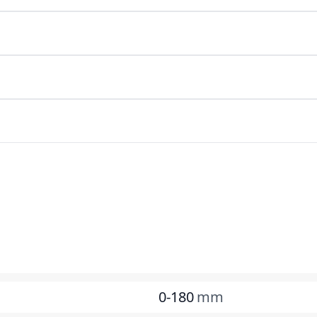
0-180
mm