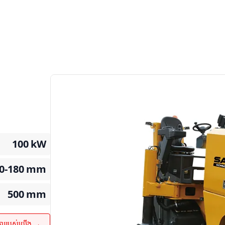
100
kW
0-180
mm
500
mm
ការរបស់យើង →