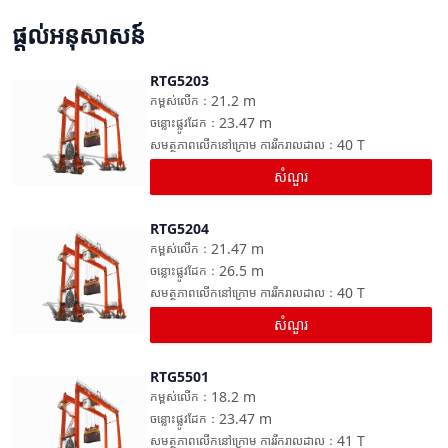
ផ្តល់អនុសាសន៍
RTG5203
ប្រៀបធៀប
21.2
m
កម្ពស់លើក
：
23.47
m
ចន្លោះផ្លូវដែក
：
40
T
សមត្ថភាពលើកនៅក្រោម ការរីករាលដាល
：
សំណួរ
RTG5204
ប្រៀបធៀប
21.47
m
កម្ពស់លើក
：
26.5
m
ចន្លោះផ្លូវដែក
：
40
T
សមត្ថភាពលើកនៅក្រោម ការរីករាលដាល
：
សំណួរ
RTG5501
ប្រៀបធៀប
18.2
m
កម្ពស់លើក
：
23.47
m
ចន្លោះផ្លូវដែក
：
41
T
សមត្ថភាពលើកនៅក្រោម ការរីករាលដាល
：