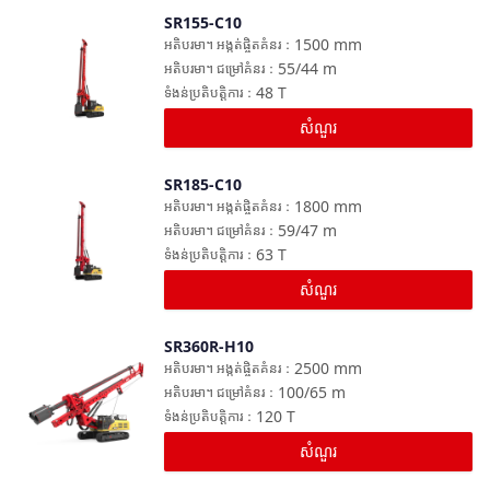
SR155-C10
ប្រៀបធៀប
1500
mm
អតិបរមា។ អង្កត់ផ្ចិតគំនរ
：
55/44
m
អតិបរមា។ ជម្រៅគំនរ
：
48
T
ទំងន់ប្រតិបត្តិការ
：
សំណួរ
SR185-C10
ប្រៀបធៀប
1800
mm
អតិបរមា។ អង្កត់ផ្ចិតគំនរ
：
59/47
m
អតិបរមា។ ជម្រៅគំនរ
：
63
T
ទំងន់ប្រតិបត្តិការ
：
សំណួរ
SR360R-H10
ប្រៀបធៀប
2500
mm
អតិបរមា។ អង្កត់ផ្ចិតគំនរ
：
100/65
m
អតិបរមា។ ជម្រៅគំនរ
：
120
T
ទំងន់ប្រតិបត្តិការ
：
សំណួរ