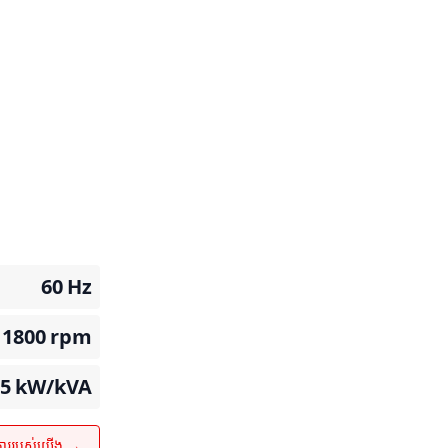
60
Hz
1800
rpm
75
kW/kVA
ការរបស់យើង →