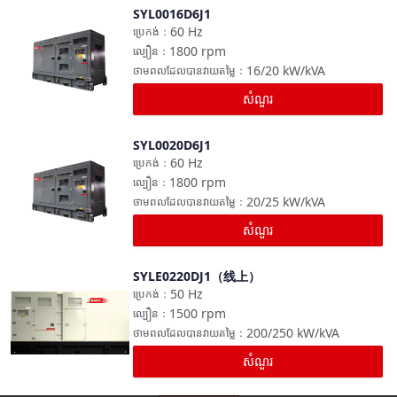
SYL0016D6J1
ប្រៀបធៀប
60
Hz
ប្រេកង់
：
1800
rpm
ល្បឿន
：
16/20
kW/kVA
ថាមពលដែលបានវាយតម្លៃ
：
សំណួរ
SYL0020D6J1
ប្រៀបធៀប
60
Hz
ប្រេកង់
：
1800
rpm
ល្បឿន
：
20/25
kW/kVA
ថាមពលដែលបានវាយតម្លៃ
：
សំណួរ
SYLE0220DJ1（线上）
ប្រៀបធៀប
50
Hz
ប្រេកង់
：
1500
rpm
ល្បឿន
：
200/250
kW/kVA
ថាមពលដែលបានវាយតម្លៃ
：
សំណួរ