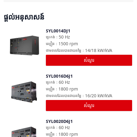
ផ្តល់អនុសាសន៍
SYL0014DJ1
ប្រៀបធៀប
50
Hz
ប្រេកង់
：
1500
rpm
ល្បឿន
：
14/18
kW/kVA
ថាមពលដែលបានវាយតម្លៃ
：
សំណួរ
SYL0016D6J1
ប្រៀបធៀប
60
Hz
ប្រេកង់
：
1800
rpm
ល្បឿន
：
16/20
kW/kVA
ថាមពលដែលបានវាយតម្លៃ
：
សំណួរ
SYL0020D6J1
ប្រៀបធៀប
60
Hz
ប្រេកង់
：
1800
rpm
ល្បឿន
：