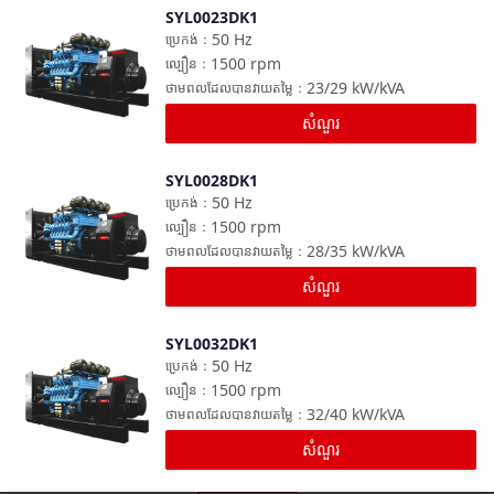
SYL0023DK1
ប្រៀបធៀប
50
Hz
ប្រេកង់
：
1500
rpm
ល្បឿន
：
23/29
kW/kVA
ថាមពលដែលបានវាយតម្លៃ
：
សំណួរ
SYL0028DK1
ប្រៀបធៀប
50
Hz
ប្រេកង់
：
1500
rpm
ល្បឿន
：
28/35
kW/kVA
ថាមពលដែលបានវាយតម្លៃ
：
សំណួរ
SYL0032DK1
ប្រៀបធៀប
50
Hz
ប្រេកង់
：
1500
rpm
ល្បឿន
：
32/40
kW/kVA
ថាមពលដែលបានវាយតម្លៃ
：
សំណួរ