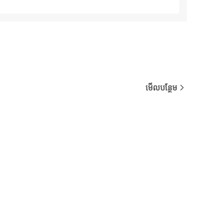
មើលបន្ថែម