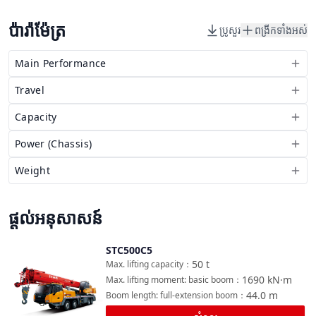
ប៉ារ៉ាម៉ែត្រ
ប្រូសួរ
ពង្រីកទាំងអស់
Main Performance
Travel
Capacity
Power (Chassis)
Weight
ផ្តល់អនុសាសន៍
STC500C5
ប្រៀបធៀប
50
t
Max. lifting capacity
：
1690
kN·m
Max. lifting moment: basic boom
：
44.0
m
Boom length: full-extension boom
：