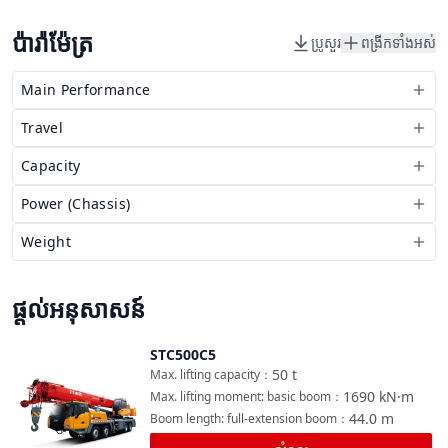
ប៉ារ៉ាម៉ែត្រ
ប្រូសួរ
ពង្រីកទាំងអស់
Main Performance
Travel
Capacity
Power (Chassis)
Weight
ផ្តល់អនុសាសន៍
STC500C5
ប្រៀបធៀប
50
t
Max. lifting capacity
：
1690
kN·m
Max. lifting moment: basic boom
：
44.0
m
Boom length: full-extension boom
：