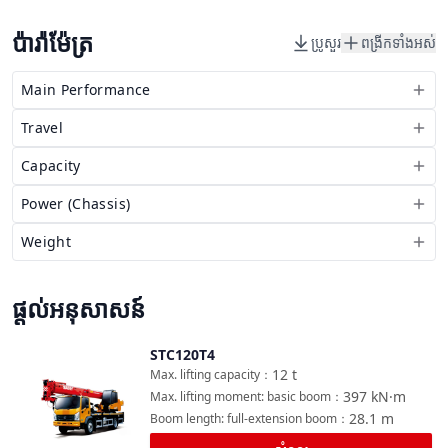
ប៉ារ៉ាម៉ែត្រ
ប្រូសួរ
ពង្រីកទាំងអស់
Main Performance
Travel
Capacity
Power (Chassis)
Weight
ផ្តល់អនុសាសន៍
STC120T4
ប្រៀបធៀប
12
t
Max. lifting capacity
：
397
kN·m
Max. lifting moment: basic boom
：
28.1
m
Boom length: full-extension boom
：