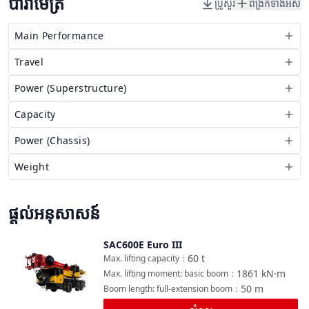
ប៉ារ៉ាម៉ែត្រ
ប្រូសួរ
ពង្រីកទាំងអស់
Main Performance
Travel
Power (Superstructure)
Capacity
Power (Chassis)
Weight
ផ្តល់អនុសាសន៍
SAC600E Euro III
ប្រៀបធៀប
60
t
Max. lifting capacity
：
1861
kN·m
Max. lifting moment: basic boom
：
50
m
Boom length: full-extension boom
：