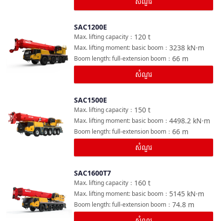
សំណួរ
SAC1200E
ប្រៀបធៀប
120
t
Max. lifting capacity
：
3238
kN·m
Max. lifting moment: basic boom
：
66
m
Boom length: full-extension boom
：
សំណួរ
SAC1500E
ប្រៀបធៀប
150
t
Max. lifting capacity
：
4498.2
kN·m
Max. lifting moment: basic boom
：
66
m
Boom length: full-extension boom
：
សំណួរ
SAC1600T7
ប្រៀបធៀប
160
t
Max. lifting capacity
：
5145
kN·m
Max. lifting moment: basic boom
：
74.8
m
Boom length: full-extension boom
：
សំណួរ