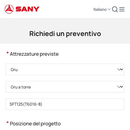
Italiano
Macchinari per l'edilizia | Attrezzature per il calcestruzzo | Gru da costruzi
Richiedi un preventivo
*
Attrezzature previste
Selezionare la categoria di prodotto
Selezionare il tipo di prodotto
Inserire il numero di modello del prodotto
*
Posizione del progetto