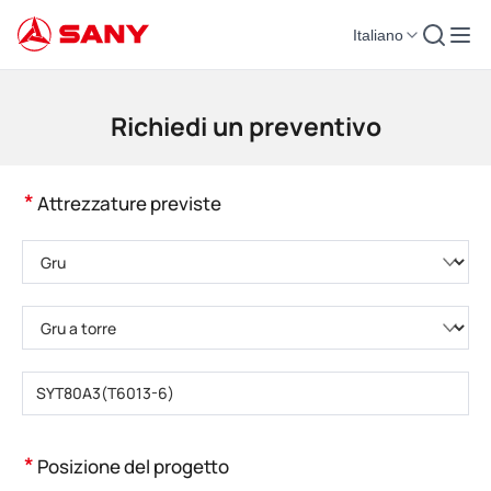
Italiano
Macchinari per l'edilizia | Attrezzature per il calcestruzzo | Gru da costruzi
Richiedi un preventivo
*
Attrezzature previste
Selezionare la categoria di prodotto
Selezionare il tipo di prodotto
Inserire il numero di modello del prodotto
*
Posizione del progetto