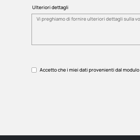
Ulteriori dettagli
Accetto che i miei dati provenienti dal modulo 
Si prega di accettare l'informativa sulla privacy.