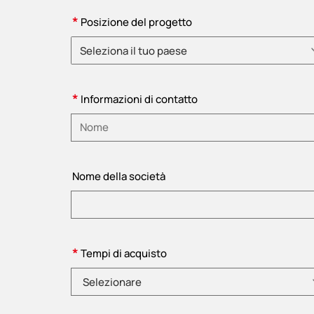
*
Posizione del progetto
Seleziona il tuo paese
Selezionare un paese
*
Informazioni di contatto
Inserire il nome
Nome della società
*
Tempi di acquisto
Selezionare