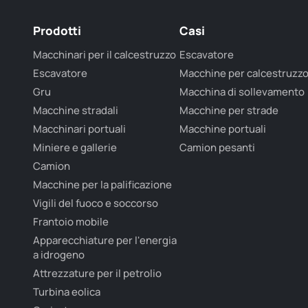
Prodotti
Casi
Macchinari per il calcestruzzo
Escavatore
Escavatore
Macchine per calcestruzz
Gru
Macchina di sollevamento
Macchine stradali
Macchine per strade
Macchinari portuali
Macchine portuali
Miniere e gallerie
Camion pesanti
Camion
Macchine per la palificazione
Vigili del fuoco e soccorso
Frantoio mobile
Apparecchiature per l'energia
a idrogeno
Attrezzature per il petrolio
Turbina eolica