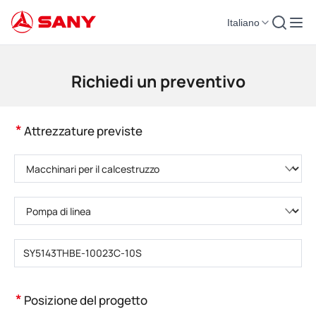
Italiano
Macchinari per l'edilizia | Attrezzature per il calcestruzzo | Gru da costruzi
Richiedi un preventivo
*
Attrezzature previste
Selezionare la categoria di prodotto
Selezionare il tipo di prodotto
Inserire il numero di modello del prodotto
*
Posizione del progetto