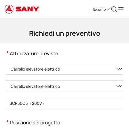
Italiano
Macchinari per l'edilizia | Attrezzature per il calcestruzzo | Gru da costruzi
Richiedi un preventivo
*
Attrezzature previste
Selezionare la categoria di prodotto
Selezionare il tipo di prodotto
Inserire il numero di modello del prodotto
*
Posizione del progetto