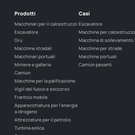
Prodotti
Casi
Macchinari per il calcestruzzo
Escavatore
Escavatore
Macchine per calcestruzz
Gru
Macchina di sollevamento
Macchine stradali
Macchine per strade
Macchinari portuali
Macchine portuali
Miniere e gallerie
Camion pesanti
Camion
Macchine per la palificazione
Vigili del fuoco e soccorso
Frantoio mobile
Apparecchiature per l'energia
a idrogeno
Attrezzature per il petrolio
Turbina eolica