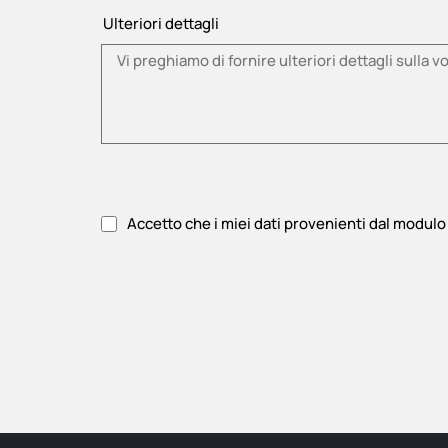
Ulteriori dettagli
Accetto che i miei dati provenienti dal modulo 
Si prega di accettare l'informativa sulla privacy.