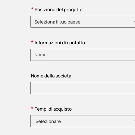
*
Posizione del progetto
Seleziona il tuo paese
Selezionare un paese
*
Informazioni di contatto
Inserire il nome
Nome della società
*
Tempi di acquisto
Selezionare