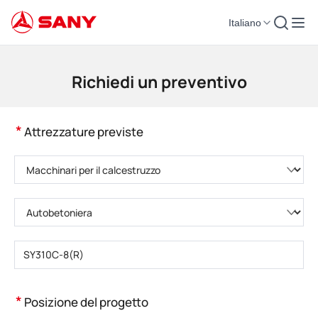
Italiano
Macchinari per l'edilizia | Attrezzature per il calcestruzzo | Gru da costruzi
Richiedi un preventivo
*
Attrezzature previste
Selezionare la categoria di prodotto
Selezionare il tipo di prodotto
Inserire il numero di modello del prodotto
*
Posizione del progetto