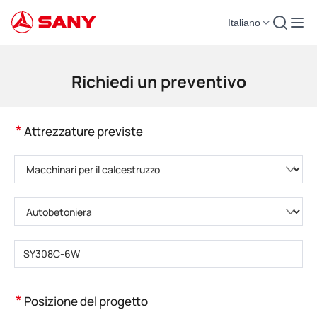
Italiano
Macchinari per l'edilizia | Attrezzature per il calcestruzzo | Gru da costruzi
Richiedi un preventivo
*
Attrezzature previste
Selezionare la categoria di prodotto
Selezionare il tipo di prodotto
Inserire il numero di modello del prodotto
*
Posizione del progetto