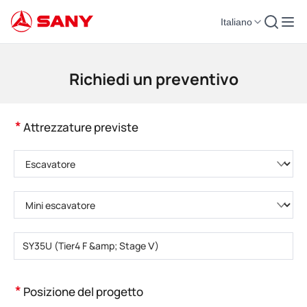
Italiano
Macchinari per l'edilizia | Attrezzature per il calcestruzzo | Gru da costruzi
Richiedi un preventivo
*
Attrezzature previste
Selezionare la categoria di prodotto
Selezionare il tipo di prodotto
Inserire il numero di modello del prodotto
*
Posizione del progetto