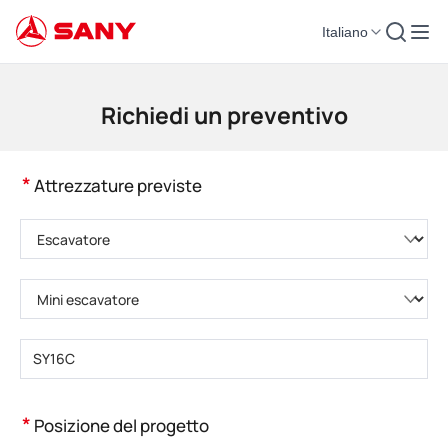
Italiano
Macchinari per l'edilizia | Attrezzature per il calcestruzzo | Gru da costruzi
Richiedi un preventivo
*
Attrezzature previste
Selezionare la categoria di prodotto
Selezionare il tipo di prodotto
Inserire il numero di modello del prodotto
*
Posizione del progetto