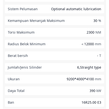
Sistem Pelumasan
Optional automatic lubrication
Kemampuan Menanjak Maksimum
30
%
Torsi Maksimum
2300
NM
Radius Belok Minimum
＜12000
mm
Berat bersih
-
T
Jumlah/Jenis Silinder
6,Straight type
Ukuran
9200*4000*4100
mm
Daya Total
390
kW
Ban
16R25.00 E3