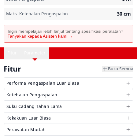
30
cm
Maks. Ketebalan Pengaspalan
Ingin mempelajari lebih lanjut tentang spesifikasi peralatan?
Tanyakan kepada Asisten kami →
Fitur
Parameter
Fitur
Buka Semua
Performa Pengaspalan Luar Biasa
Ketebalan Pengaspalan
Suku Cadang Tahan Lama
Kekakuan Luar Biasa
Perawatan Mudah