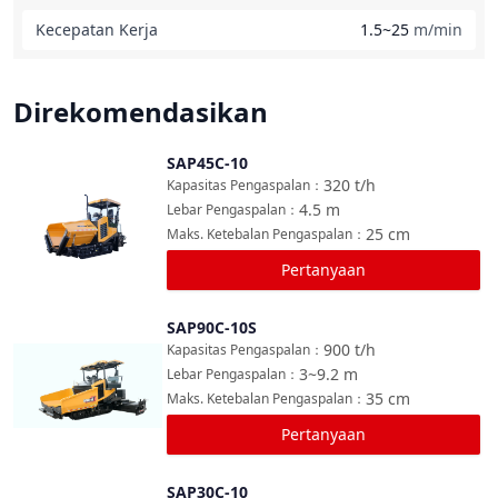
Kecepatan Kerja
1.5~25
m/min
Direkomendasikan
SAP45C-10
Bandingkan
320
t/h
Kapasitas Pengaspalan
：
4.5
m
Lebar Pengaspalan
：
25
cm
Maks. Ketebalan Pengaspalan
：
Pertanyaan
SAP90C-10S
Bandingkan
900
t/h
Kapasitas Pengaspalan
：
3~9.2
m
Lebar Pengaspalan
：
35
cm
Maks. Ketebalan Pengaspalan
：
Pertanyaan
SAP30C-10