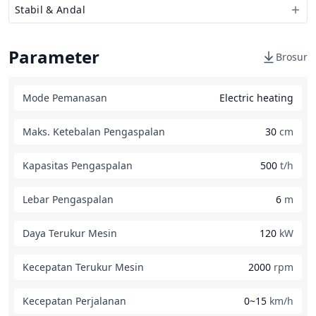
Stabil & Andal
Parameter
Brosur
Mode Pemanasan
Electric heating
Maks. Ketebalan Pengaspalan
30
cm
Kapasitas Pengaspalan
500
t/h
Lebar Pengaspalan
6
m
Daya Terukur Mesin
120
kW
Kecepatan Terukur Mesin
2000
rpm
Kecepatan Perjalanan
0~15
km/h