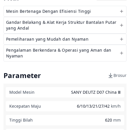
Mesin Bertenaga Dengan Efisiensi Tinggi
Gandar Belakang & Alat Kerja Struktur Bantalan Putar
yang Andal
Pemeliharaan yang Mudah dan Nyaman
Pengalaman Berkendara & Operasi yang Aman dan
Nyaman
Parameter
Brosur
Model Mesin
SANY DEUTZ D07 China Ⅲ
Kecepatan Maju
6/10/13/21/27/42
km/h
Tinggi Bilah
620
mm