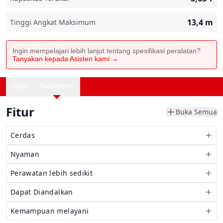
13,4
m
Tinggi Angkat Maksimum
Ingin mempelajari lebih lanjut tentang spesifikasi peralatan?
Tanyakan kepada Asisten kami →
Fitur
Parameter
Fitur
Buka Semua
Cerdas
Nyaman
Perawatan lebih sedikit
Dapat Diandalkan
Kemampuan melayani