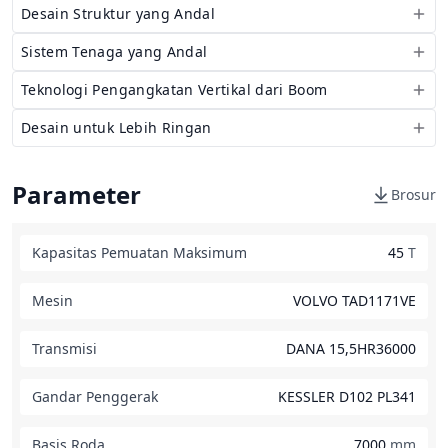
Desain Struktur yang Andal
Sistem Tenaga yang Andal
Teknologi Pengangkatan Vertikal dari Boom
Desain untuk Lebih Ringan
Parameter
Brosur
Kapasitas Pemuatan Maksimum
45
T
Mesin
VOLVO TAD1171VE
Transmisi
DANA 15,5HR36000
Gandar Penggerak
KESSLER D102 PL341
Basis Roda
7000
mm