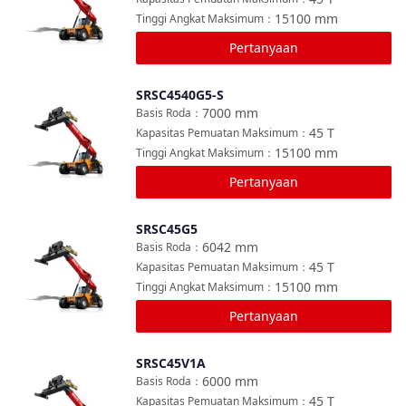
15100
mm
Tinggi Angkat Maksimum
：
Pertanyaan
SRSC4540G5-S
Bandingkan
7000
mm
Basis Roda
：
45
T
Kapasitas Pemuatan Maksimum
：
15100
mm
Tinggi Angkat Maksimum
：
Pertanyaan
SRSC45G5
Bandingkan
6042
mm
Basis Roda
：
45
T
Kapasitas Pemuatan Maksimum
：
15100
mm
Tinggi Angkat Maksimum
：
Pertanyaan
SRSC45V1A
Bandingkan
6000
mm
Basis Roda
：
45
T
Kapasitas Pemuatan Maksimum
：