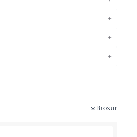
Brosur
m