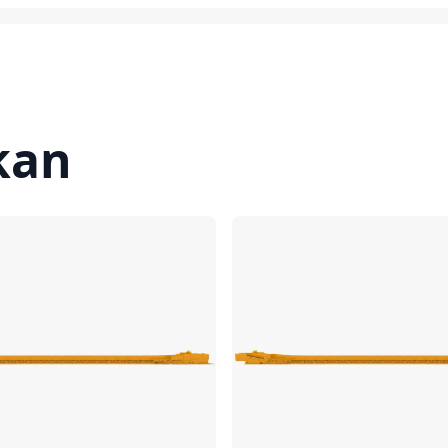
kan
Bandingkan
Ba