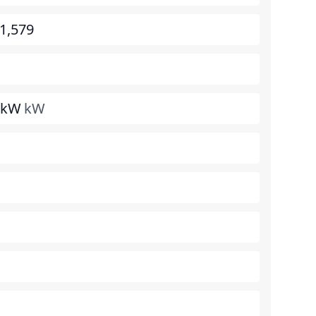
1,579
0kW
kW