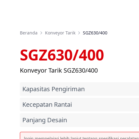
Beranda
Konveyor Tarik
SGZ630/400
SGZ630/400
Konveyor Tarik SGZ630/400
Kapasitas Pengiriman
Kecepatan Rantai
Panjang Desain
Ingin mempelajari lebih lanjut tentang spesifikasi peralata