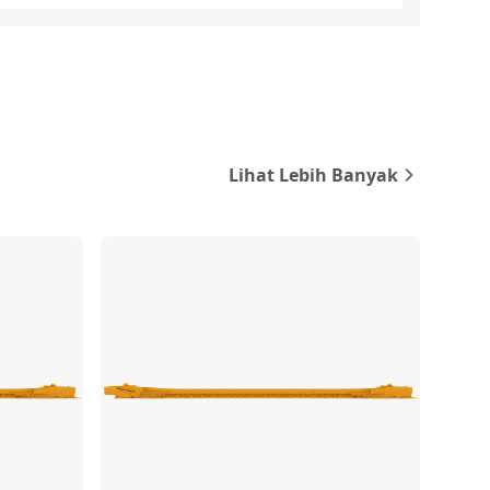
Lihat Lebih Banyak
ndingkan
Bandingkan