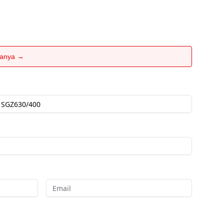
rtanya →