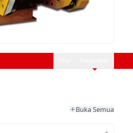
Fitur
Parameter
Buka Semua