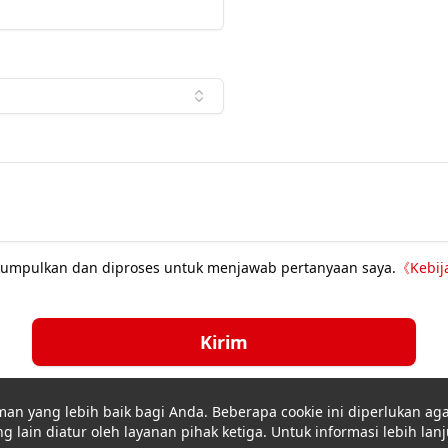
dikumpulkan dan diproses untuk menjawab pertanyaan saya.
《
Kebij
Kirim
 yang lebih baik bagi Anda. Beberapa cookie ini diperlukan aga
 lain diatur oleh layanan pihak ketiga. Untuk informasi lebih lanj