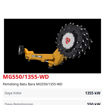
MG550/1355-WD
Pemotong Batu Bara MG550/1355-WD
1355
kW
Daya Kotor
550
kW
Daya Pemotongan