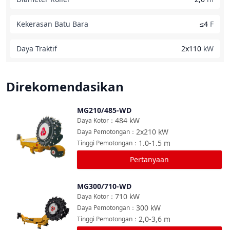
Kekerasan Batu Bara
≤4
F
Daya Traktif
2x110
kW
Direkomendasikan
MG210/485-WD
Bandingkan
484
kW
Daya Kotor
：
2x210
kW
Daya Pemotongan
：
1.0-1.5
m
Tinggi Pemotongan
：
Pertanyaan
MG300/710-WD
Bandingkan
710
kW
Daya Kotor
：
300
kW
Daya Pemotongan
：
2,0-3,6
m
Tinggi Pemotongan
：