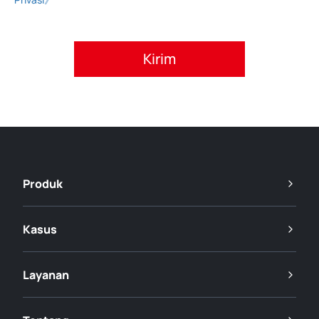
Setujui kebijakan privasi.
Produk
Kasus
Layanan