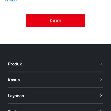
Setujui kebijakan privasi.
Produk
Kasus
Layanan