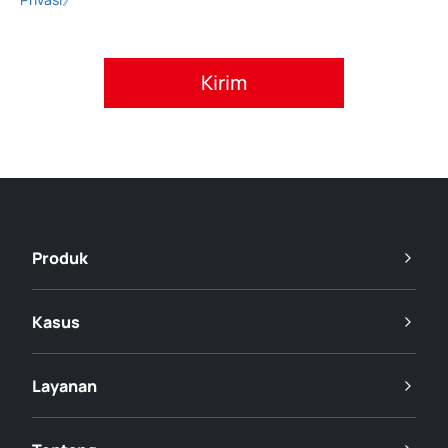
Setujui kebijakan privasi.
Produk
Kasus
Layanan