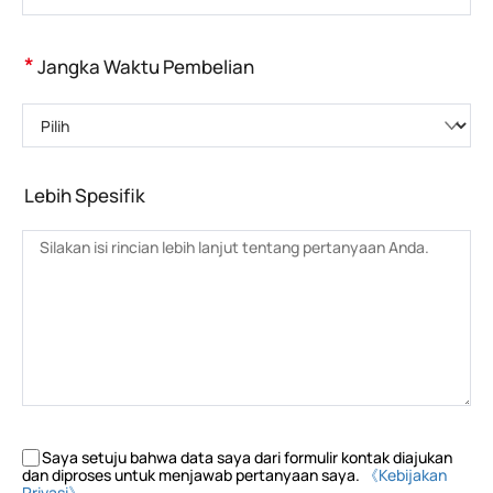
*
Jangka Waktu Pembelian
Pilih
Lebih Spesifik
Saya setuju bahwa data saya dari formulir kontak diajukan
dan diproses untuk menjawab pertanyaan saya.
《Kebijakan
Privasi》