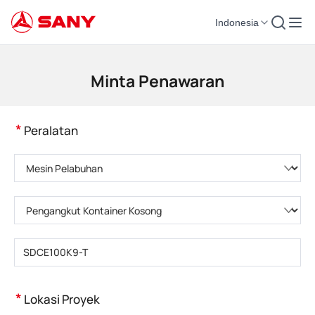
Indonesia
Mesin Konstruksi | Peralatan Beton | Derek Konstruksi - SANY Group
Minta Penawaran
*
Peralatan
Pilih kategori produk
Pilih tipe produk
Masukkan model produk
*
Lokasi Proyek