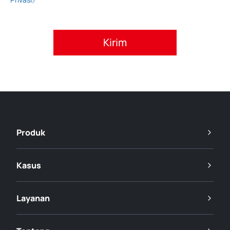
Setujui kebijakan privasi.
Produk
Kasus
Layanan