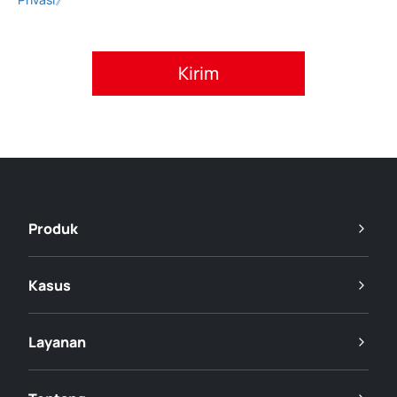
Setujui kebijakan privasi.
Produk
Kasus
Layanan