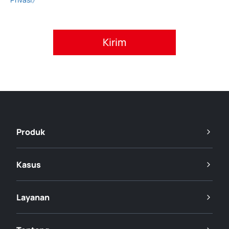
Setujui kebijakan privasi.
Produk
Kasus
Layanan