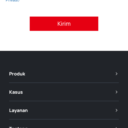
Setujui kebijakan privasi.
Produk
Kasus
Layanan