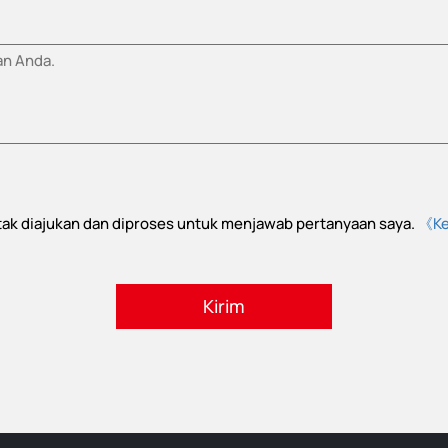
ntak diajukan dan diproses untuk menjawab pertanyaan saya.
《Ke