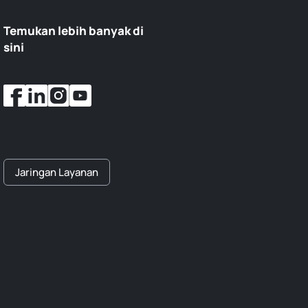
Temukan lebih banyak di
sini
Jaringan Layanan