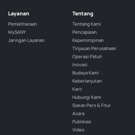
Layanan
Tentang
Pemeliharaan
Tentang Kami
MySANY
Pencapaian
Jaringan Layanan
Kepemimpinan
Tinjauan Perusahaan
Operasi Patuh
Inovasi
Budaya Kami
Keberlanjutan
Karir
Hubungi Kami
Siaran Pers & Fitur
Acara
Publikasi
Video