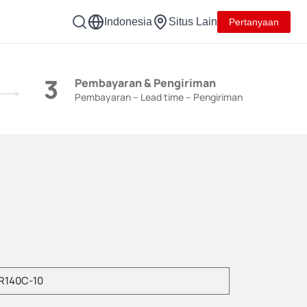
Indonesia
Situs Lain
Pertanyaan
3
Pembayaran & Pengiriman
Pembayaran – Lead time – Pengiriman
kan model produk