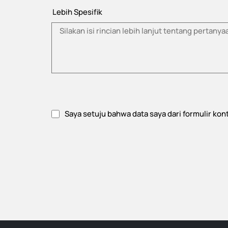
Lebih Spesifik
Saya setuju bahwa data saya dari formulir ko
Setujui kebijakan privasi.