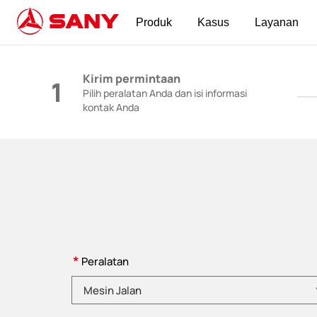
Produk
Kasus
Layanan
Mesin Konstruksi | Peralatan Beton | Derek K
Kirim permintaan
1
Pilih peralatan Anda dan isi informasi
kontak Anda
*
Peralatan
Pilih kategori produk