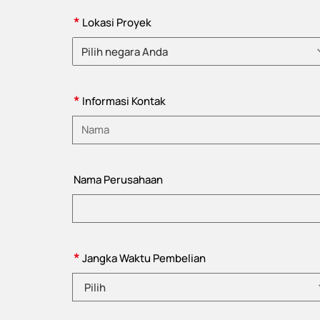
*
Lokasi Proyek
Pilih negara Anda
Pilih negara
*
Informasi Kontak
Masukkan nama
Nama Perusahaan
*
Jangka Waktu Pembelian
Pilih