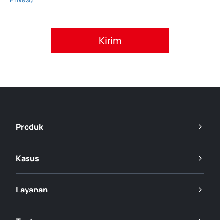
Setujui kebijakan privasi.
Produk
Kasus
Layanan