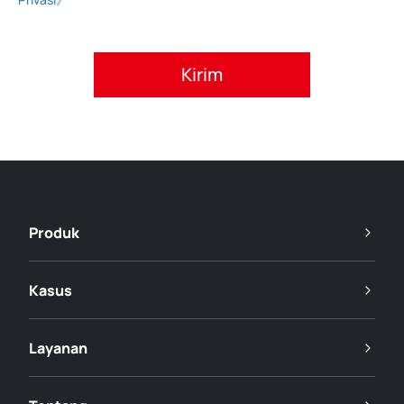
Setujui kebijakan privasi.
Produk
Kasus
Layanan