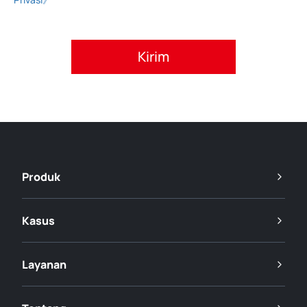
Setujui kebijakan privasi.
Produk
Kasus
Layanan