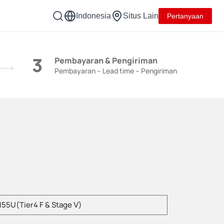
Indonesia
Situs Lain
Pertanyaan
3
Pembayaran & Pengiriman
Pembayaran – Lead time – Pengiriman
kan model produk