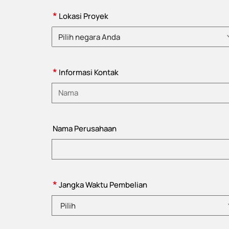
*
Lokasi Proyek
Pilih negara Anda
Pilih negara
*
Informasi Kontak
Masukkan nama
Nama Perusahaan
*
Jangka Waktu Pembelian
Pilih