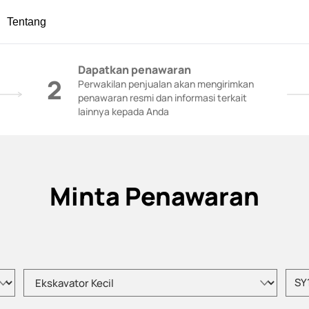
Tentang
onstruksi - SANY Group
Dapatkan penawaran
2
Perwakilan penjualan akan mengirimkan
penawaran resmi dan informasi terkait
lainnya kepada Anda
Minta Penawaran
Pilih tipe produk
Masuk