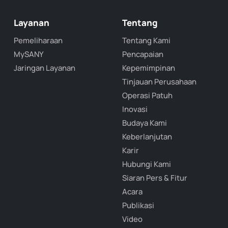
Layanan
Tentang
Pemeliharaan
Tentang Kami
MySANY
Pencapaian
Jaringan Layanan
Kepemimpinan
Tinjauan Perusahaan
Operasi Patuh
Inovasi
Budaya Kami
Keberlanjutan
Karir
Hubungi Kami
Siaran Pers & Fitur
Acara
Publikasi
Video