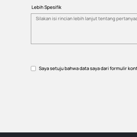
Lebih Spesifik
Saya setuju bahwa data saya dari formulir ko
Setujui kebijakan privasi.