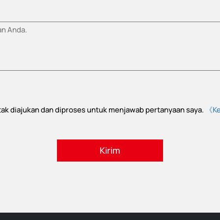
ntak diajukan dan diproses untuk menjawab pertanyaan saya.
《Ke