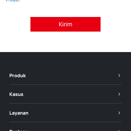
Setujui kebijakan privasi.
Produk
Kasus
Layanan