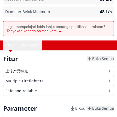
48
L/s
Diameter Belok Minimum
Ingin mempelajari lebih lanjut tentang spesifikasi peralatan?
Tanyakan kepada Asisten kami →
Fitur
Parameter
Fitur
Buka Semua
上传产品特点
Multiple Firefighters
Safe and reliable
Parameter
Brosur
Buka Semua