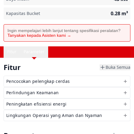
0.28
m³
Kapasitas Bucket
Ingin mempelajari lebih lanjut tentang spesifikasi peralatan?
Tanyakan kepada Asisten kami →
Fitur
Parameter
Fitur
Buka Semua
Pencocokan pelengkap cerdas
Perlindungan Keamanan
Peningkatan efisiensi energi
Lingkungan Operasi yang Aman dan Nyaman