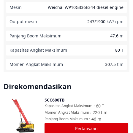
Mesin
Weichai WP10G336E344 diesel engine
Output mesin
247/1900
kW/ rpm
Panjang Boom Maksimum
47.6
m
Kapasitas Angkat Maksimum
80
T
Momen Angkat Maksimum
307.5
t·m
Direkomendasikan
SCC600TB
Bandingkan
60
T
Kapasitas Angkat Maksimum
：
220
t·m
Momen Angkat Maksimum
：
46
m
Panjang Boom Maksimum
：
Pertanyaan