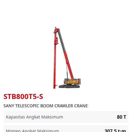
STB800T5-S
SANY TELESCOPIC BOOM CRAWLER CRANE
80
T
Kapasitas Angkat Maksimum
307.5
t·m
Momen Angkat Maksimum