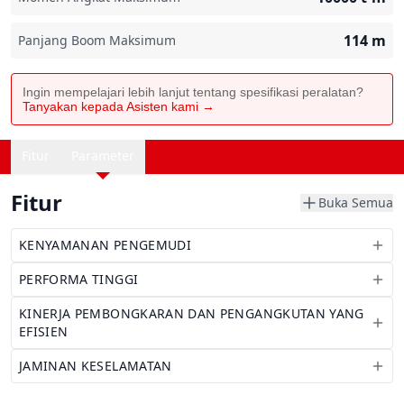
114
m
Panjang Boom Maksimum
Ingin mempelajari lebih lanjut tentang spesifikasi peralatan?
Tanyakan kepada Asisten kami →
Fitur
Parameter
Fitur
Buka Semua
KENYAMANAN PENGEMUDI
PERFORMA TINGGI
KINERJA PEMBONGKARAN DAN PENGANGKUTAN YANG
EFISIEN
JAMINAN KESELAMATAN